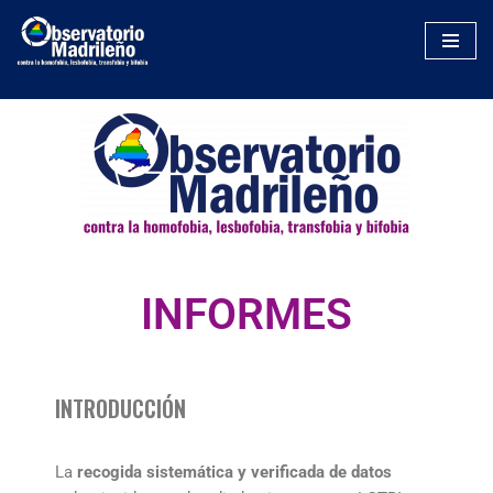
Saltar
al
contenido
INFORMES
INTRODUCCIÓN
La
recogida sistemática y verificada de datos