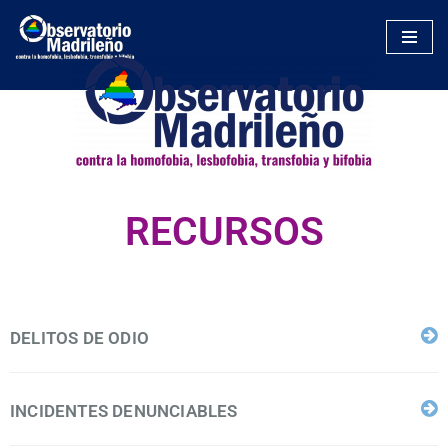
Saltar
al
contenido
RECURSOS
DELITOS DE ODIO
INCIDENTES DENUNCIABLES